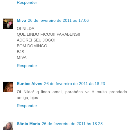
Responder
Miva
26 de fevereiro de 2011 às 17:06
OI NILDA
QUE LINDO FICOU!! PARABENS!!
ADOREI SEU JOGO!
BOM DOMINGO
BJS
MIVA
Responder
Eunice Alves
26 de fevereiro de 2011 às 18:23
Oi Nilda! q lindo amei, parabéns vc é muito prendada
amiga, bjos.
Responder
Sônia Maria
26 de fevereiro de 2011 às 18:28