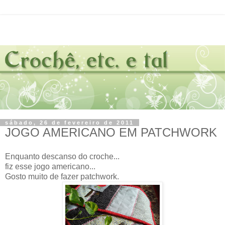
sábado, 26 de fevereiro de 2011
JOGO AMERICANO EM PATCHWORK
Enquanto descanso do croche...
fiz esse jogo americano...
Gosto muito de fazer patchwork.