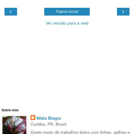
‹
›
Página inicial
Ver versão para a web
Sobre mim
Nilda Biagio
Curitiba, PR, Brazil
Gosto muito de trabalhos feitos com linhas, aglhas e