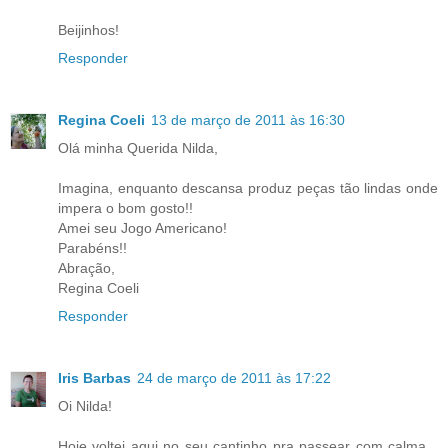
Beijinhos!
Responder
Regina Coeli
13 de março de 2011 às 16:30
Olá minha Querida Nilda,
Imagina, enquanto descansa produz peças tão lindas onde
impera o bom gosto!!
Amei seu Jogo Americano!
Parabéns!!
Abração,
Regina Coeli
Responder
Iris Barbas
24 de março de 2011 às 17:22
Oi Nilda!
Hoje voltei aqui no seu cantinho pra passear com calma...