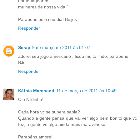
homenagear as
mulheres de nossa vida."
Parabéns pelo seu dia! Beijos.
Responder
Scrap
9 de março de 2011 às 01:07
adorei seu jogo americano , ficou muito lindo, parabéns
BJs
Responder
Káthia Marchand
11 de março de 2011 às 10:49
Oie Nildinha!
Cada hora vc se supera sabia?
Quando a gente pensa que vai ver algo bem bonito que vc
fez, a gente vê algo ainda mais maravilhoso!
Parabéns amore!