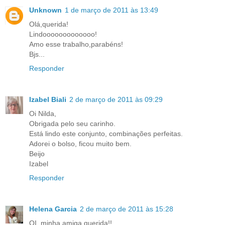
Unknown
1 de março de 2011 às 13:49
Olá,querida!
Lindooooooooooooo!
Amo esse trabalho,parabéns!
Bjs...
Responder
Izabel Biali
2 de março de 2011 às 09:29
Oi Nilda,
Obrigada pelo seu carinho.
Está lindo este conjunto, combinações perfeitas.
Adorei o bolso, ficou muito bem.
Beijo
Izabel
Responder
Helena Garcia
2 de março de 2011 às 15:28
OI, minha amiga querida!!