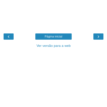
‹
›
Página inicial
Ver versão para a web