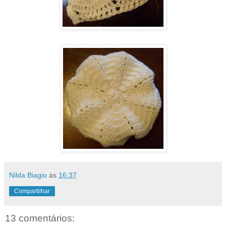
Nilda Biagio
às
16:37
Compartilhar
13 comentários: