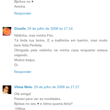
Bjinhos no ♥.
Aninha.
Responder
Giselle
29 de julho de 2008 às 17:14
Nildinha, mas minha Flor,
Tá linda tua boina...E a toalhinha em bainho, mas muito
bem feita.Perfeita.
Obrigada pela visitinha na minha casa enquanto estava
viajando...
Muitos beijos,
Gí
Responder
Vilma Melo
29 de julho de 2008 às 17:27
Olá amiga!
Passei para ver as novidades.
Bjokas no seu ♥ e ótima quarta-feira!!
:)Vilma