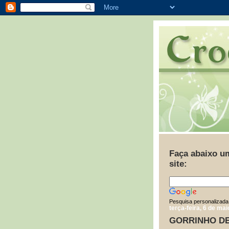
Faça abaixo u
site:
Pesquisa personalizada
terça-feira, 6 de ma
GORRINHO DE