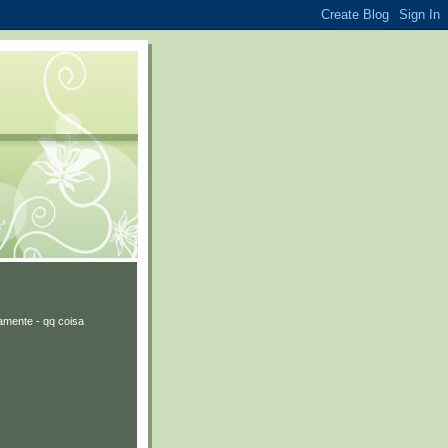
amente - qq coisa