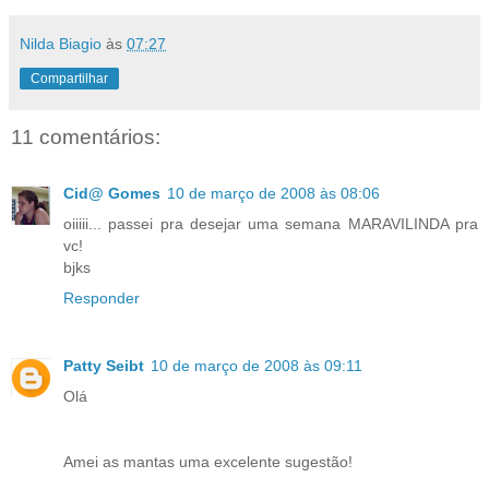
Nilda Biagio
às
07:27
Compartilhar
11 comentários:
Cid@ Gomes
10 de março de 2008 às 08:06
oiiiii... passei pra desejar uma semana MARAVILINDA pra
vc!
bjks
Responder
Patty Seibt
10 de março de 2008 às 09:11
Olá
Amei as mantas uma excelente sugestão!