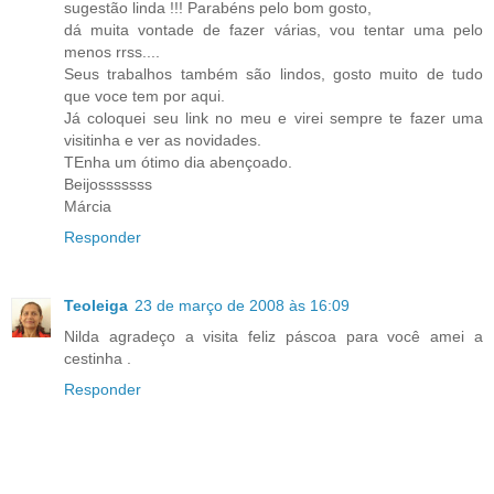
sugestão linda !!! Parabéns pelo bom gosto,
dá muita vontade de fazer várias, vou tentar uma pelo
menos rrss....
Seus trabalhos também são lindos, gosto muito de tudo
que voce tem por aqui.
Já coloquei seu link no meu e virei sempre te fazer uma
visitinha e ver as novidades.
TEnha um ótimo dia abençoado.
Beijosssssss
Márcia
Responder
Teoleiga
23 de março de 2008 às 16:09
Nilda agradeço a visita feliz páscoa para você amei a
cestinha .
Responder