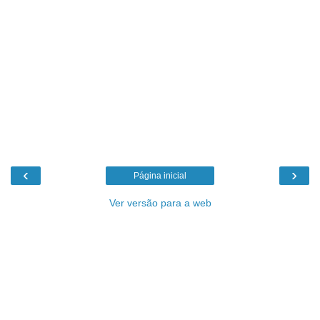
‹
›
Página inicial
Ver versão para a web