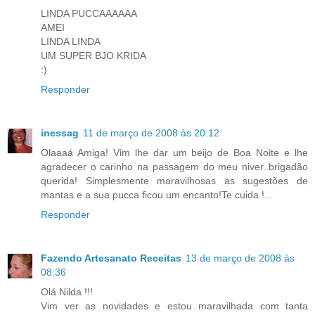
LINDA PUCCAAAAAA
AMEI
LINDA LINDA
UM SUPER BJO KRIDA
:)
Responder
inessag
11 de março de 2008 às 20:12
Olaaaá Amiga! Vim lhe dar um beijo de Boa Noite e lhe
agradecer o carinho na passagem do meu niver..brigadão
querida! Simplesmente maravilhosas as sugestões de
mantas e a sua pucca ficou um encanto!Te cuida !...
Responder
Fazendo Artesanato Receitas
13 de março de 2008 às
08:36
Olá Nilda !!!
Vim ver as novidades e estou maravilhada com tanta