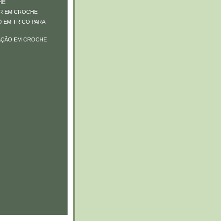
HE
R EM CROCHE
 EM TRICO PARA
AÇÂO EM CROCHE