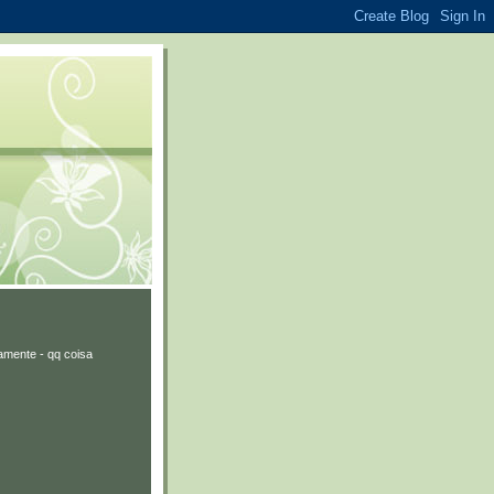
amente - qq coisa