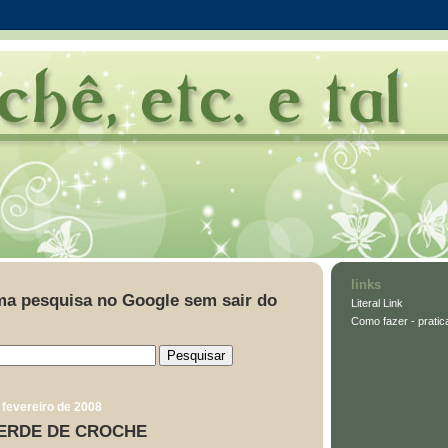
links
ma pesquisa no Google sem sair do
Literal Link
Como fazer - pratic
 fevereiro de 2008
ERDE DE CROCHE