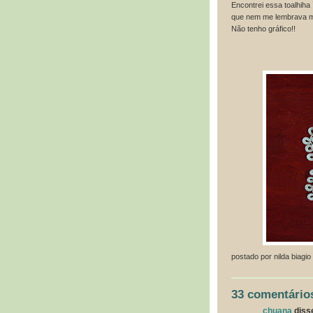
Encontrei essa toalhiha 
que nem me lembrava ma
Não tenho gráfico!!
postado por
nilda biagio
33 comentário
chuana
disse