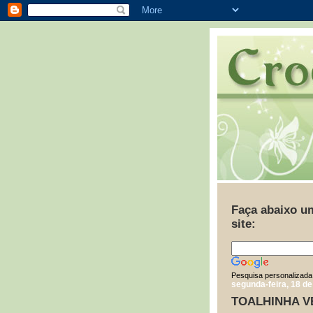
Faça abaixo u
site:
Pesquisa personalizada
segunda-feira, 18 de
TOALHINHA V